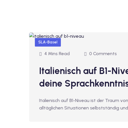
SLA-Basel
4 Mins Read
0 Comments
Italienisch auf B1-Ni
deine Sprachkenntni
Italienisch auf B1-Niveau ist der Traum von 
alltäglichen Situationen selbstständig un