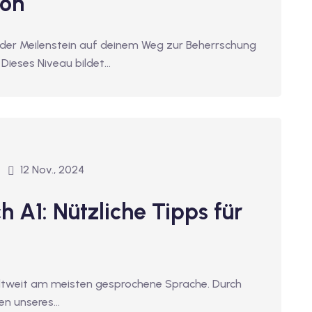
ion
ender Meilenstein auf deinem Weg zur Beherrschung
Dieses Niveau bildet…
12 Nov., 2024
h A1: Nützliche Tipps für
weltweit am meisten gesprochene Sprache. Durch
hen unseres…