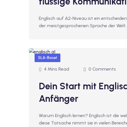
flüssige Kommunikat
Englisch auf A2-Niveau ist ein entscheid
der meistgesprochenen Sprache der Welt. 
SLA-Basel
4 Mins Read
0 Comments
Dein Start mit Englisc
Anfänger
Warum Englisch lernen? Englisch ist die 
diese Tatsache nimmt sie in vielen Bereic