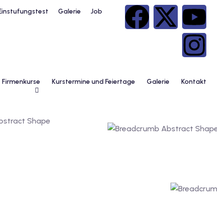
Einstufungstest
Galerie
Job
Firmenkurse
Kurstermine und Feiertage
Galerie
Kontakt