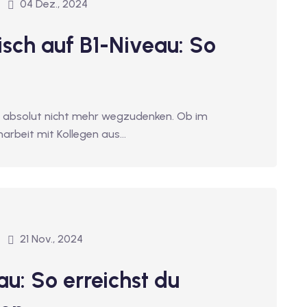
04 Dez., 2024
isch auf B1-Niveau: So
t absolut nicht mehr wegzudenken. Ob im
arbeit mit Kollegen aus…
21 Nov., 2024
u: So erreichst du