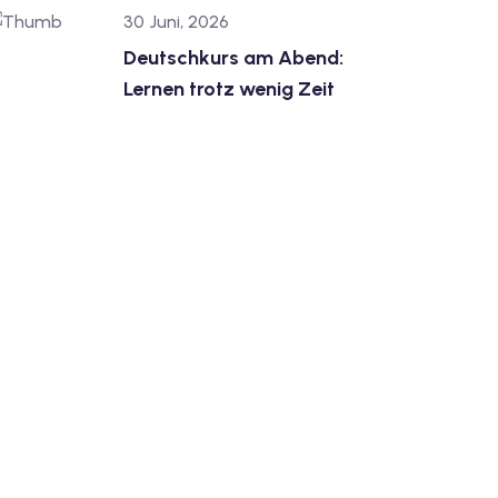
30 Juni, 2026
Deutschkurs am Abend:
Lernen trotz wenig Zeit