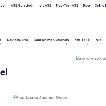
ivat
AGB Gutschein
telc AGB
Fide-Test AGB
Blog
Online 
e
Deutschkurse
Deutsch mit Gutschein
fide TEST
telc
el