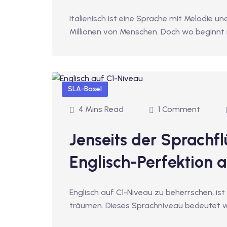
Italienisch ist eine Sprache mit Melodie u
Millionen von Menschen. Doch wo beginnt
SLA-Basel
4 Mins Read
1 Comment
Jenseits der Sprachfl
Englisch-Perfektion a
Englisch auf C1-Niveau zu beherrschen, is
träumen. Dieses Sprachniveau bedeutet w