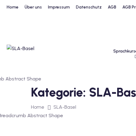
Home
Über uns
Impressum
Datenschutz
AGB
AGB Pr
Sprachkurs
Kategorie:
SLA-Bas
Home
SLA-Basel