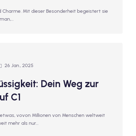
nd Charme. Mit dieser Besonderheit begeistert sie
 man,…
26 Jan., 2025
üssigkeit: Dein Weg zur
uf C1
t etwas, vovon Millionen von Menschen weltweit
eit mehr als nur…