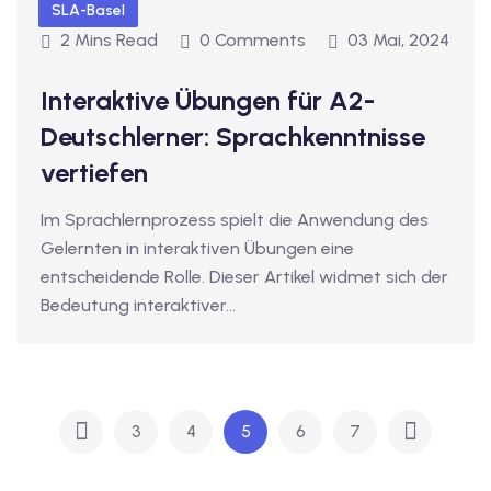
SLA-Basel
2 Mins Read
0 Comments
03 Mai, 2024
Interaktive Übungen für A2-
Deutschlerner: Sprachkenntnisse
vertiefen
Im Sprachlernprozess spielt die Anwendung des
Gelernten in interaktiven Übungen eine
entscheidende Rolle. Dieser Artikel widmet sich der
Bedeutung interaktiver…
3
4
5
6
7