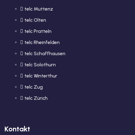
telc Muttenz
telc Olten
telc Pratteln
telc Rheinfelden
telc Schaffhausen
telc Solothurn
telc Winterthur
telc Zug
telc Zürich
Kontakt