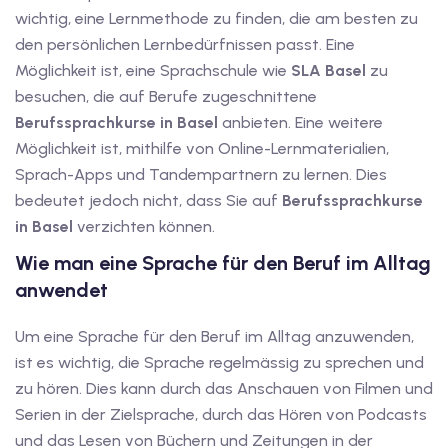
wichtig, eine Lernmethode zu finden, die am besten zu
dkurse mit Gutschein
den persönlichen Lernbedürfnissen passt. Eine
Möglichkeit ist, eine Sprachschule wie
SLA Basel
zu
stagskurse mit
besuchen, die auf Berufe zugeschnittene
Berufssprachkurse in Basel
anbieten. Eine weitere
Möglichkeit ist, mithilfe von Online-Lernmaterialien,
Sprach-Apps und Tandempartnern zu lernen. Dies
bedeutet jedoch nicht, dass Sie auf
Berufssprachkurse
in Basel
verzichten können.
r den fide-Test
Wie man eine Sprache für den Beruf im Alltag
anwendet
Basel
Um eine Sprache für den Beruf im Alltag anzuwenden,
ist es wichtig, die Sprache regelmässig zu sprechen und
orbereitung
zu hören. Dies kann durch das Anschauen von Filmen und
Serien in der Zielsprache, durch das Hören von Podcasts
und das Lesen von Büchern und Zeitungen in der