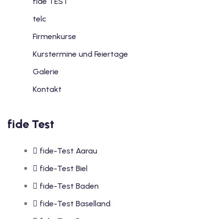
fide TEST
telc
Firmenkurse
Kurstermine und Feiertage
Galerie
Kontakt
fide Test
fide-Test Aarau
fide-Test Biel
fide-Test Baden
fide-Test Baselland