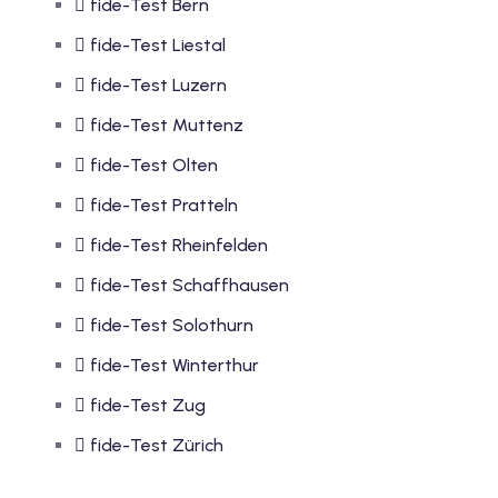
fide-Test Bern
fide-Test Liestal
fide-Test Luzern
fide-Test Muttenz
fide-Test Olten
fide-Test Pratteln
fide-Test Rheinfelden
fide-Test Schaffhausen
fide-Test Solothurn
fide-Test Winterthur
fide-Test Zug
fide-Test Zürich