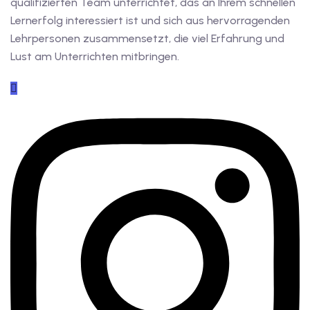
qualifizierten Team unterrichtet, das an Ihrem schnellen
Lernerfolg interessiert ist und sich aus hervorragenden
Lehrpersonen zusammensetzt, die viel Erfahrung und
Lust am Unterrichten mitbringen.