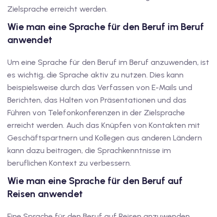
utsch
Zielsprache erreicht werden.
Wie man eine Sprache für den Beruf im Beruf
lisch
anwendet
anzösisch
Um eine Sprache für den Beruf im Beruf anzuwenden, ist
Feiertage
es wichtig, die Sprache aktiv zu nutzen. Dies kann
beispielsweise durch das Verfassen von E-Mails und
Berichten, das Halten von Präsentationen und das
Führen von Telefonkonferenzen in der Zielsprache
erreicht werden. Auch das Knüpfen von Kontakten mit
Geschäftspartnern und Kollegen aus anderen Ländern
kann dazu beitragen, die Sprachkenntnisse im
beruflichen Kontext zu verbessern.
Wie man eine Sprache für den Beruf auf
Reisen anwendet
Eine Sprache für den Beruf auf Reisen anzuwenden,