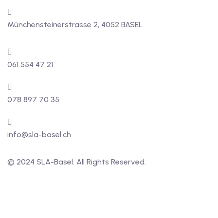
Münchensteinerstrasse 2, 4052 BASEL
061 554 47 21
078 897 70 35
info@sla-basel.ch
© 2024 SLA-Basel. All Rights Reserved.​