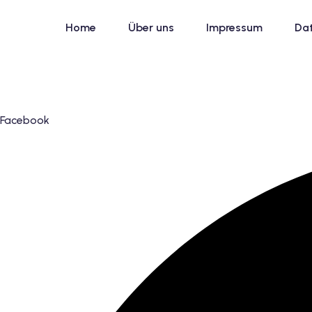
Skip
to
Home
Über uns
Impressum
Da
content
Facebook