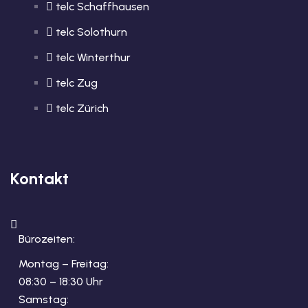
telc Schaffhausen
telc Solothurn
telc Winterthur
telc Zug
telc Zürich
Kontakt
Bürozeiten:
Montag – Freitag:
08:30 – 18:30 Uhr
Samstag: