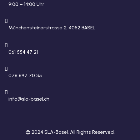
9:00 – 14:00 Uhr
Münchensteinerstrasse 2, 4052 BASEL
061 554 47 21
078 897 70 35
info@sla-basel.ch
© 2024 SLA-Basel. All Rights Reserved.​