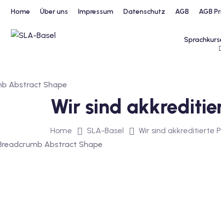
Home
Über uns
Impressum
Datenschutz
AGB
AGB Pr
Sprachkurs
Wir sind akkreditie
Home
SLA-Basel
Wir sind akkreditierte 