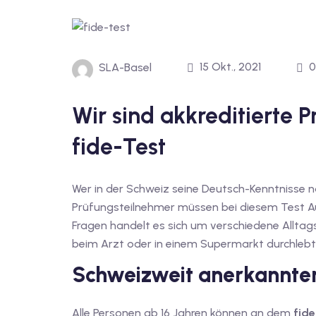
15 Okt., 2021
0
SLA-Basel
Wir sind akkreditierte P
fide-Test
Wer in der Schweiz seine Deutsch-Kenntnisse
Prüfungsteilnehmer müssen bei diesem Test Auf
Fragen handelt es sich um verschiedene Alltags
beim Arzt oder in einem Supermarkt durchlebt
Schweizweit anerkannte
Alle Personen ab 16 Jahren können an dem
fide