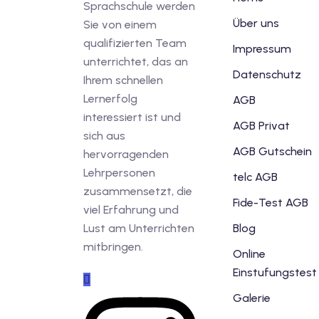
Sprachschule werden
Über uns
Sie von einem
qualifizierten Team
Impressum
unterrichtet, das an
Datenschutz
Ihrem schnellen
Lernerfolg
AGB
interessiert ist und
AGB Privat
sich aus
AGB Gutschein
hervorragenden
Lehrpersonen
telc AGB
zusammensetzt, die
Fide-Test AGB
viel Erfahrung und
Lust am Unterrichten
Blog
mitbringen.
Online
Einstufungstest
Galerie