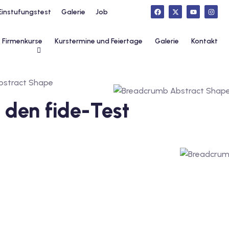
Einstufungstest
Galerie
Job
Firmenkurse
Kurstermine und Feiertage
Galerie
Kontakt
r den fide-Test