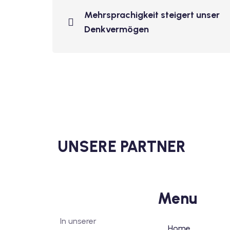
Mehrsprachigkeit steigert unser
Denkvermögen
UNSERE PARTNER
Menu
In unserer
Home