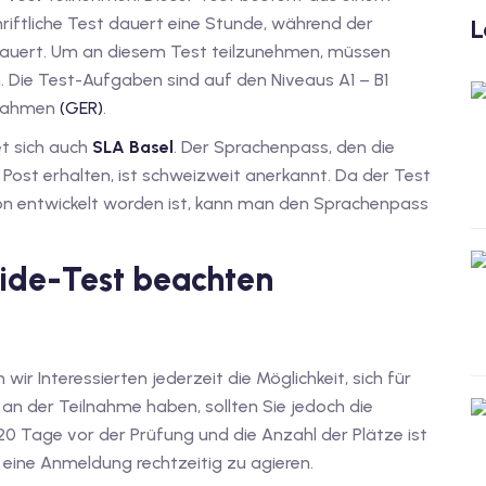
hriftliche Test dauert eine Stunde, während der
L
dauert. Um an diesem Test teilzunehmen, müssen
n. Die Test-Aufgaben sind auf den Niveaus A1 – B1
­rah­men
(GER)
.
et sich auch
SLA Basel
. Der Sprachenpass, den die
Post erhalten, ist schweizweit anerkannt. Da der Test
ion entwickelt worden ist, kann man den Sprachenpass
fide-Test beachten
 wir Interessierten jederzeit die Möglichkeit, sich für
an der Teilnahme haben, sollten Sie jedoch die
0 Tage vor der Prüfung und die Anzahl der Plätze ist
ür eine Anmeldung rechtzeitig zu agieren.