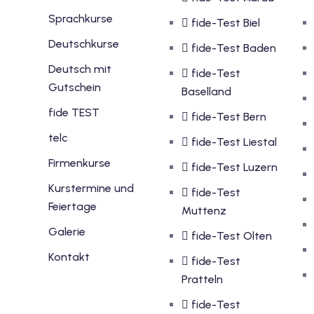
Sprachkurse
fide-Test Biel
Deutschkurse
fide-Test Baden
Deutsch mit
fide-Test
Gutschein
Baselland
fide TEST
fide-Test Bern
telc
fide-Test Liestal
Firmenkurse
fide-Test Luzern
Kurstermine und
fide-Test
Feiertage
Muttenz
Galerie
fide-Test Olten
Kontakt
fide-Test
Pratteln
fide-Test