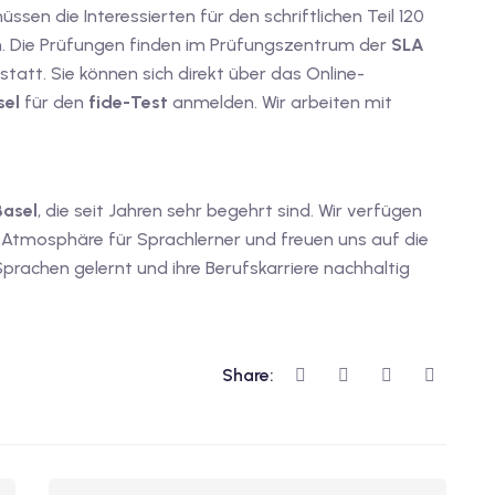
sen die Interessierten für den schriftlichen Teil 120
en. Die Prüfungen finden im Prüfungszentrum der
SLA
tatt. Sie können sich direkt über das Online-
sel
für den
fide-Test
anmelden. Wir arbeiten mit
Basel
, die seit Jahren sehr begehrt sind. Wir verfügen
Atmosphäre für Sprachlerner und freuen uns auf die
prachen gelernt und ihre Berufskarriere nachhaltig
Share: