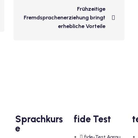
Frühzeitige
Fremdsprachenerziehung bringt
erhebliche Vorteile
Sprachkurs
fide Test
t
e
fide-Test Aarau