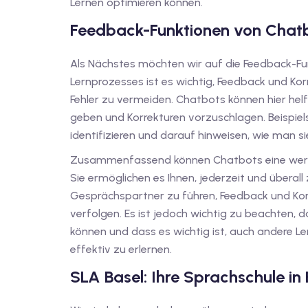
Lernen optimieren können.
Feedback-Funktionen von Chat
Als Nächstes möchten wir auf die Feedback-F
Lernprozesses ist es wichtig, Feedback und Ko
Fehler zu vermeiden. Chatbots können hier helf
geben und Korrekturen vorzuschlagen. Beispiel
identifizieren und darauf hinweisen, wie man sie
Zusammenfassend können Chatbots eine wertv
Sie ermöglichen es Ihnen, jederzeit und überall 
Gesprächspartner zu führen, Feedback und Korr
verfolgen. Es ist jedoch wichtig zu beachten, 
können und dass es wichtig ist, auch andere 
effektiv zu erlernen.
SLA Basel: Ihre Sprachschule in