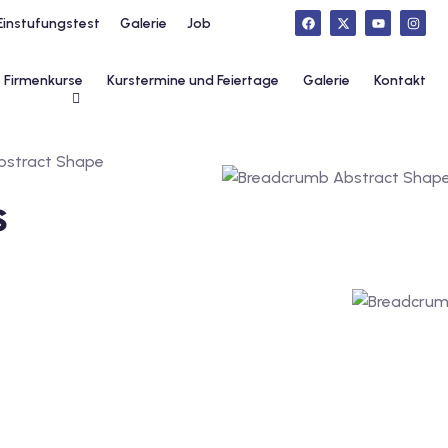
Einstufungstest
Galerie
Job
Firmenkurse
Kurstermine und Feiertage
Galerie
Kontakt
s