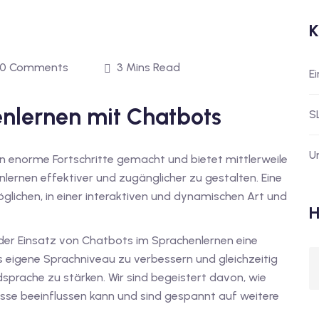
K
0 Comments
3 Mins Read
E
enlernen mit Chatbots
S
U
en enorme Fortschritte gemacht und bietet mittlerweile
lernen effektiver und zugänglicher zu gestalten. Eine
glichen, in einer interaktiven und dynamischen Art und
H
der Einsatz von Chatbots im Sprachenlernen eine
s eigene Sprachniveau zu verbessern und gleichzeitig
prache zu stärken. Wir sind begeistert davon, wie
sse beeinflussen kann und sind gespannt auf weitere