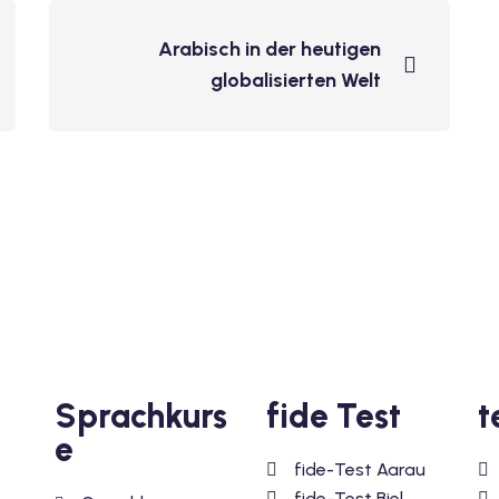
Arabisch in der heutigen
globalisierten Welt
Sprachkurs
fide Test
t
e
fide-Test Aarau
fide-Test Biel