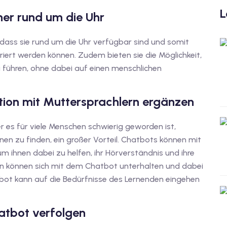
L
ner rund um die Uhr
 dass sie rund um die Uhr verfügbar sind und somit
griert werden können. Zudem bieten sie die Möglichkeit,
u führen, ohne dabei auf einen menschlichen
tion mit Muttersprachlern ergänzen
der es für viele Menschen schwierig geworden ist,
n zu finden, ein großer Vorteil. Chatbots können mit
m ihnen dabei zu helfen, ihr Hörverständnis und ihre
en können sich mit dem Chatbot unterhalten und dabei
bot kann auf die Bedürfnisse des Lernenden eingehen
atbot verfolgen