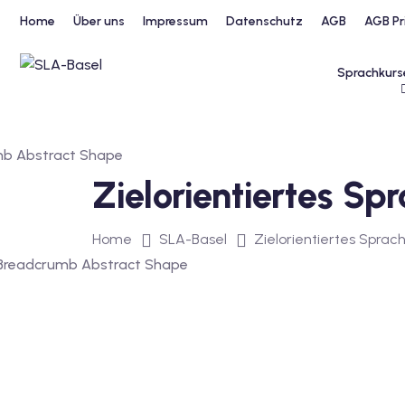
Home
Über uns
Impressum
Datenschutz
AGB
AGB Pr
Sprachkurs
Zielorientiertes S
Home
SLA-Basel
Zielorientiertes Sprac