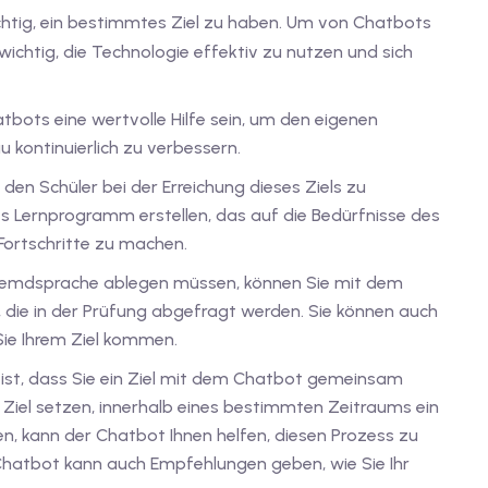
chtig, ein bestimmtes Ziel zu haben. Um von Chatbots
 wichtig, die Technologie effektiv zu nutzen und sich
bots eine wertvolle Hilfe sein, um den eigenen
 kontinuierlich zu verbessern.
den Schüler bei der Erreichung dieses Ziels zu
es Lernprogramm erstellen, das auf die Bedürfnisse des
 Fortschritte zu machen.
r Fremdsprache ablegen müssen, können Sie mit dem
die in der Prüfung abgefragt werden. Sie können auch
 Sie Ihrem Ziel kommen.
 ist, dass Sie ein Ziel mit dem Chatbot gemeinsam
n Ziel setzen, innerhalb eines bestimmten Zeitraums ein
en, kann der Chatbot Ihnen helfen, diesen Prozess zu
 Chatbot kann auch Empfehlungen geben, wie Sie Ihr