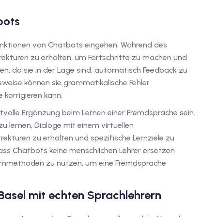
bots
unktionen von Chatbots eingehen. Während des
rrekturen zu erhalten, um Fortschritte zu machen und
en, da sie in der Lage sind, automatisch Feedback zu
sweise können sie grammatikalische Fehler
 korrigieren kann.
olle Ergänzung beim Lernen einer Fremdsprache sein.
zu lernen, Dialoge mit einem virtuellen
ekturen zu erhalten und spezifische Lernziele zu
dass Chatbots keine menschlichen Lehrer ersetzen
Lernmethoden zu nutzen, um eine Fremdsprache
 Basel mit echten Sprachlehrern