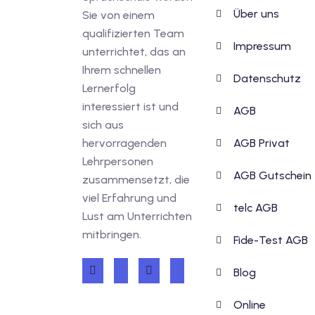
Über uns
Sie von einem
qualifizierten Team
Impressum
unterrichtet, das an
Ihrem schnellen
Datenschutz
Lernerfolg
interessiert ist und
AGB
sich aus
hervorragenden
AGB Privat
Lehrpersonen
AGB Gutschein
zusammensetzt, die
viel Erfahrung und
telc AGB
Lust am Unterrichten
mitbringen.
Fide-Test AGB
Blog
Online