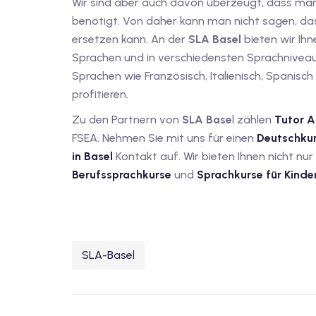
Wir sind aber auch davon überzeugt, dass ma
benötigt. Von daher kann man nicht sagen, das
ersetzen kann. An der
SLA Basel
bieten wir Ih
Sprachen und in verschiedensten Sprachniveaus
Sprachen wie Französisch, Italienisch, Spanisc
profitieren.
Zu den Partnern von
SLA Base
l zählen
Tutor 
FSEA. Nehmen Sie mit uns für einen
Deutschkur
in Basel
Kontakt auf. Wir bieten Ihnen nicht n
Berufssprachkurse
und
Sprachkurse für Kinde
SLA-Basel