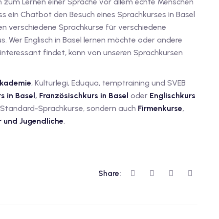
n zum Lernen einer Sprache vor allem echte Menschen
s ein Chatbot den Besuch eines Sprachkurses in Basel
nen verschiedene Sprachkurse für verschiedene
. Wer Englisch in Basel lernen möchte oder andere
h interessant findet, kann von unseren Sprachkursen
Akademie
, Kulturlegi, Eduqua, temptraining und SVEB
s in Basel
,
Französischkurs in Basel
oder
Englischkurs
ur Standard-Sprachkurse, sondern auch
Firmenkurse
,
r und Jugendliche
.
Share: