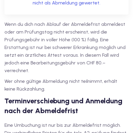
nicht als Abmeldung gewertet.
Wenn du dich nach Ablauf der Abmeldefrist abmeldest
oder am Prüfungstag nicht erscheinst, wird die
Prüfungsgebühr in voller Höhe (100 %) fällig. Eine
Erstattung ist nur bei schwerer Erkrankung möglich und
setzt ein ärztliches Attest voraus. In diesem Fall wird
jedoch eine Bearbeitungsgebühr von CHF 80.–
verrechnet.
Wer ohne gültige Abmeldung nicht teilnimmt, erhält
keine Rückzahlung.
Terminverschiebung und Anmeldung
nach der Abmeldefrist
Eine Umbuchung ist nur bis zur Abmeldefrist möglich.
Die verbindlichen Fristen für die telc-A2-prüfung findest