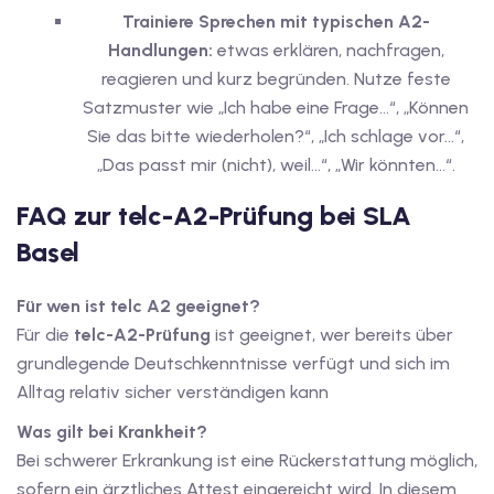
Trainiere Sprechen mit typischen A2-
Handlungen:
etwas erklären, nachfragen,
reagieren und kurz begründen. Nutze feste
Satzmuster wie „Ich habe eine Frage…“, „Können
Sie das bitte wiederholen?“, „Ich schlage vor…“,
„Das passt mir (nicht), weil…“, „Wir könnten…“.
FAQ zur telc-A2-Prüfung bei SLA
Basel
Für wen ist telc A2 geeignet?
Für die
telc-A2-Prüfung
ist geeignet, wer bereits über
grundlegende Deutschkenntnisse verfügt und sich im
Alltag relativ sicher verständigen kann
Was gilt bei Krankheit?
Bei schwerer Erkrankung ist eine Rückerstattung möglich,
sofern ein ärztliches Attest eingereicht wird. In diesem