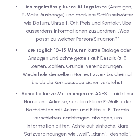
Lies regelmässig kurze Alltagstexte
(Anzeigen,
E-Mails, Aushänge) und markiere Schlüsselwörter
wie Datum, Uhrzeit, Ort, Preis und Kontakt. Übe
ausserdem, Informationen zuzuordnen: „Was
passt zu welcher Person/Situation?“
Höre täglich 10–15 Minuten
kurze Dialoge oder
Ansagen und achte gezielt auf Details (z. B.
Zeiten, Zahlen, Gründe, Vereinbarungen).
Wiederhole denselben Hörtext zwei- bis dreimal,
bis du die Kernaussage sicher verstehst.
Schreibe kurze Mitteilungen im A2-Stil:
nicht nur
Name und Adresse, sondern kleine E-Mails oder
Nachrichten mit Anlass und Bitte, z. B. Termin
verschieben, nachfragen, absagen, um
Information bitten. Achte auf einfache, klare
Satzverbindungen wie „weil“, „dann“, „deshalb“.